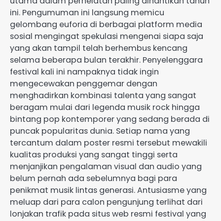
utama dalam perhelatan paling dinantikan tahun
ini. Pengumuman ini langsung memicu
gelombang euforia di berbagai platform media
sosial mengingat spekulasi mengenai siapa saja
yang akan tampil telah berhembus kencang
selama beberapa bulan terakhir. Penyelenggara
festival kali ini nampaknya tidak ingin
mengecewakan penggemar dengan
menghadirkan kombinasi talenta yang sangat
beragam mulai dari legenda musik rock hingga
bintang pop kontemporer yang sedang berada di
puncak popularitas dunia. Setiap nama yang
tercantum dalam poster resmi tersebut mewakili
kualitas produksi yang sangat tinggi serta
menjanjikan pengalaman visual dan audio yang
belum pernah ada sebelumnya bagi para
penikmat musik lintas generasi. Antusiasme yang
meluap dari para calon pengunjung terlihat dari
lonjakan trafik pada situs web resmi festival yang