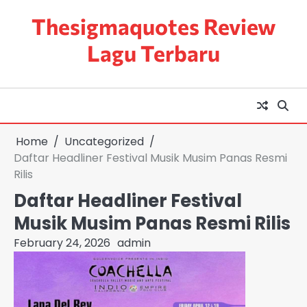
Skip
Thesigmaquotes Review
to
content
Lagu Terbaru
Home
Uncategorized
Daftar Headliner Festival Musik Musim Panas Resmi
Rilis
Daftar Headliner Festival
Musik Musim Panas Resmi Rilis
February 24, 2026
admin