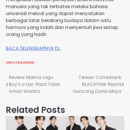
manusia yang tak terbatas melalui bahasa
universal melodi yang dapat menyatukan
berbagai latar belakang budaya dalam satu
harmoni yang indah dan menyentuh jiwa setiap
orang yang hadir.
BACA SELENGKAPNYA DI..
UNCATEGORIZED
Post
Review Makna Lagu
Teaser Comeback
Boy’s a Liar: Rasa Tidak
BLACKPINK Resmi
navigation
Aman Wanita
Guncang Dunia Maya
Related Posts