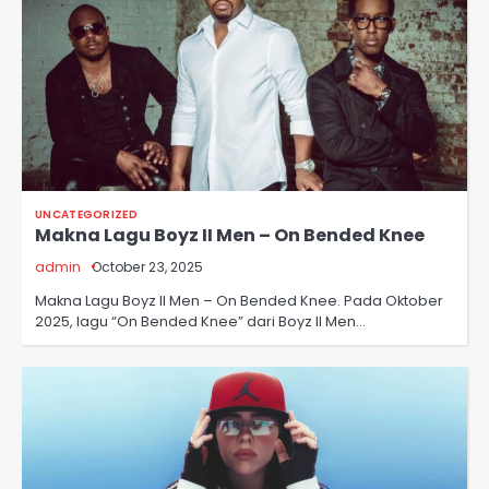
UNCATEGORIZED
Makna Lagu Boyz II Men – On Bended Knee
admin
October 23, 2025
Makna Lagu Boyz II Men – On Bended Knee. Pada Oktober
2025, lagu “On Bended Knee” dari Boyz II Men…