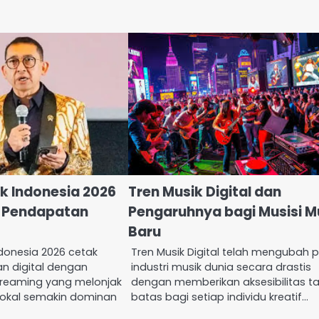
ik Indonesia 2026
Tren Musik Digital dan
r Pendapatan
Pengaruhnya bagi Musisi 
Baru
ndonesia 2026 cetak
Tren Musik Digital telah mengubah 
n digital dengan
industri musik dunia secara drastis
reaming yang melonjak
dengan memberikan aksesibilitas t
 lokal semakin dominan
batas bagi setiap individu kreatif…