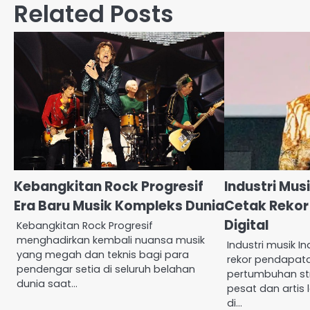
Related Posts
Kebangkitan Rock Progresif
Industri Mus
Era Baru Musik Kompleks Dunia
Cetak Reko
Digital
Kebangkitan Rock Progresif
menghadirkan kembali nuansa musik
Industri musik I
yang megah dan teknis bagi para
rekor pendapata
pendengar setia di seluruh belahan
pertumbuhan st
dunia saat…
pesat dan artis
di…