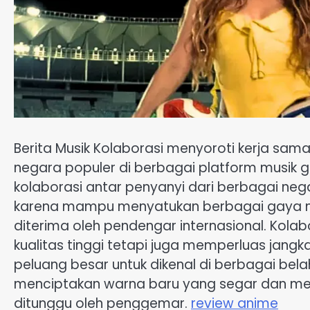
Berita Musik Kolaborasi menyoroti kerja sam
negara populer di berbagai platform musik gl
kolaborasi antar penyanyi dari berbagai ne
karena mampu menyatukan berbagai gaya mu
diterima oleh pendengar internasional. Kolab
kualitas tinggi tetapi juga memperluas jangk
peluang besar untuk dikenal di berbagai be
menciptakan warna baru yang segar dan mem
ditunggu oleh penggemar.
review anime