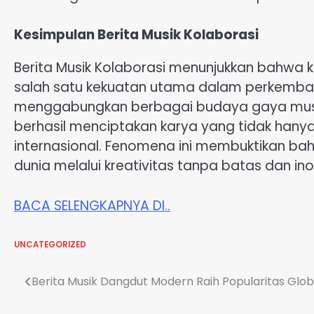
Kesimpulan Berita Musik Kolaborasi
Berita Musik Kolaborasi menunjukkan bahwa k
salah satu kekuatan utama dalam perkemban
menggabungkan berbagai budaya gaya musik 
berhasil menciptakan karya yang tidak hany
internasional. Fenomena ini membuktikan ba
dunia melalui kreativitas tanpa batas dan i
BACA SELENGKAPNYA DI..
UNCATEGORIZED
Post
Berita Musik Dangdut Modern Raih Popularitas Glob
navigation