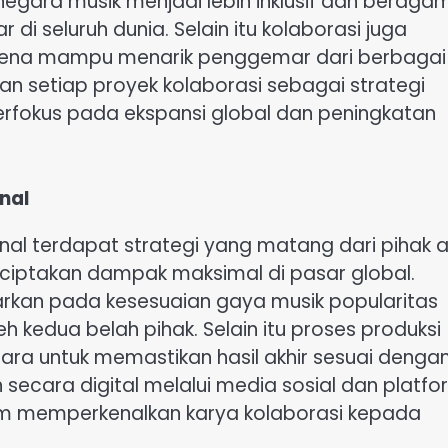
negara musik menjadi lebih inklusif dan beraga
i seluruh dunia. Selain itu kolaborasi juga
karena mampu menarik penggemar dari berbagai
an setiap proyek kolaborasi sebagai strategi
erfokus pada ekspansi global dan peningkatan
onal
onal terdapat strategi yang matang dari pihak a
ciptakan dampak maksimal di pasar global.
sarkan pada kesesuaian gaya musik popularitas
h kedua belah pihak. Selain itu proses produksi
gara untuk memastikan hasil akhir sesuai denga
n secara digital melalui media sosial dan platfo
am memperkenalkan karya kolaborasi kepada