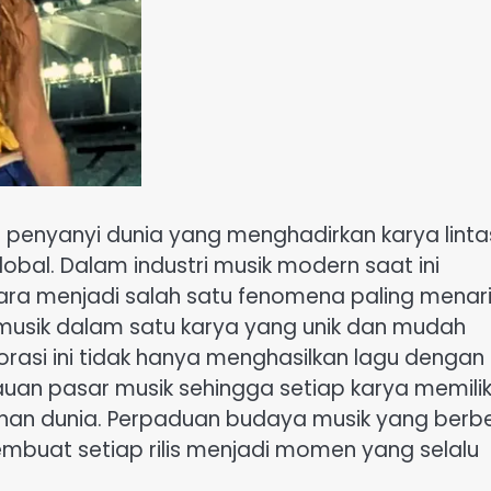
a penyanyi dunia yang menghadirkan karya linta
obal. Dalam industri musik modern saat ini
gara menjadi salah satu fenomena paling menar
sik dalam satu karya yang unik dan mudah
orasi ini tidak hanya menghasilkan lagu dengan
auan pasar musik sehingga setiap karya memilik
lahan dunia. Perpaduan budaya musik yang ber
buat setiap rilis menjadi momen yang selalu