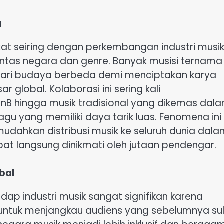
a
kat seiring dengan perkembangan industri musi
ntas negara dan genre. Banyak musisi ternama 
 dari budaya berbeda demi menciptakan karya
r global. Kolaborasi ini sering kali
B hingga musik tradisional yang dikemas dal
u yang memiliki daya tarik luas. Fenomena ini
mudahkan distribusi musik ke seluruh dunia dal
pat langsung dinikmati oleh jutaan pendengar.
bal
ap industri musik sangat signifikan karena
ntuk menjangkau audiens yang sebelumnya sul