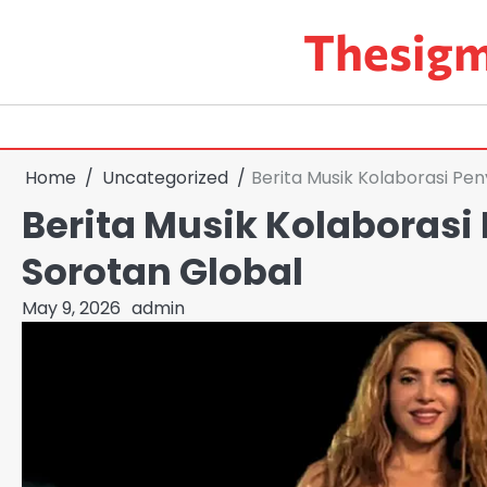
Skip
Thesigm
to
content
Home
Uncategorized
Berita Musik Kolaborasi Pen
Berita Musik Kolaborasi
Sorotan Global
May 9, 2026
admin