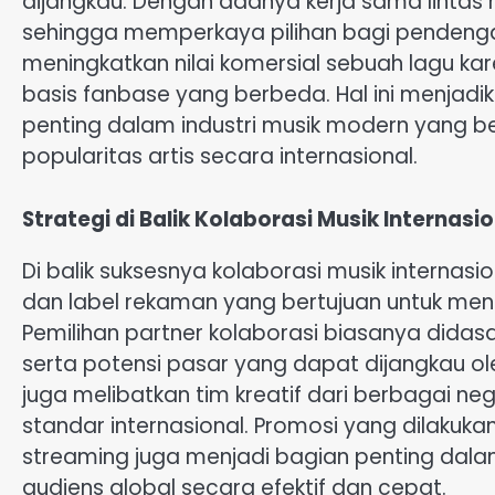
dijangkau. Dengan adanya kerja sama lintas 
sehingga memperkaya pilihan bagi pendengar d
meningkatkan nilai komersial sebuah lagu 
basis fanbase yang berbeda. Hal ini menjadik
penting dalam industri musik modern yang b
popularitas artis secara internasional.
Strategi di Balik Kolaborasi Musik Internasi
Di balik suksesnya kolaborasi musik internasi
dan label rekaman yang bertujuan untuk men
Pemilihan partner kolaborasi biasanya dida
serta potensi pasar yang dapat dijangkau ole
juga melibatkan tim kreatif dari berbagai ne
standar internasional. Promosi yang dilakuka
streaming juga menjadi bagian penting dal
audiens global secara efektif dan cepat.