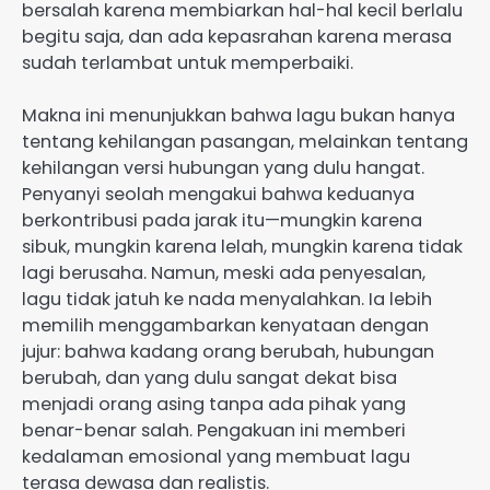
bersalah karena membiarkan hal-hal kecil berlalu
begitu saja, dan ada kepasrahan karena merasa
sudah terlambat untuk memperbaiki.
Makna ini menunjukkan bahwa lagu bukan hanya
tentang kehilangan pasangan, melainkan tentang
kehilangan versi hubungan yang dulu hangat.
Penyanyi seolah mengakui bahwa keduanya
berkontribusi pada jarak itu—mungkin karena
sibuk, mungkin karena lelah, mungkin karena tidak
lagi berusaha. Namun, meski ada penyesalan,
lagu tidak jatuh ke nada menyalahkan. Ia lebih
memilih menggambarkan kenyataan dengan
jujur: bahwa kadang orang berubah, hubungan
berubah, dan yang dulu sangat dekat bisa
menjadi orang asing tanpa ada pihak yang
benar-benar salah. Pengakuan ini memberi
kedalaman emosional yang membuat lagu
terasa dewasa dan realistis.