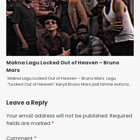
Makna Lagu Locked Out of Heaven – Bruno
Mars
Makna Lagu Locked Out of Heaven – Bruno Mars. Lagu
“Locked Out of Heaven” karya Bruno Mars jadi himne euforia…
Leave a Reply
Your email address will not be published.
Required
fields are marked
*
Comment
*