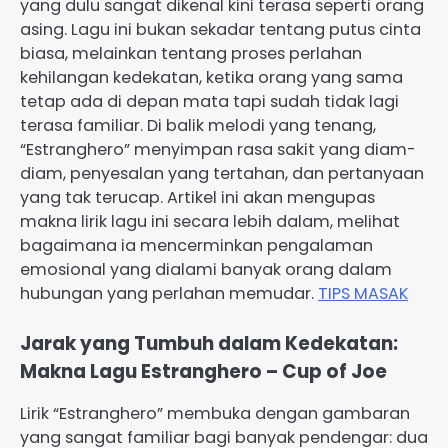
yang dulu sangat dikenal kini terasa seperti orang
asing. Lagu ini bukan sekadar tentang putus cinta
biasa, melainkan tentang proses perlahan
kehilangan kedekatan, ketika orang yang sama
tetap ada di depan mata tapi sudah tidak lagi
terasa familiar. Di balik melodi yang tenang,
“Estranghero” menyimpan rasa sakit yang diam-
diam, penyesalan yang tertahan, dan pertanyaan
yang tak terucap. Artikel ini akan mengupas
makna lirik lagu ini secara lebih dalam, melihat
bagaimana ia mencerminkan pengalaman
emosional yang dialami banyak orang dalam
hubungan yang perlahan memudar.
TIPS MASAK
Jarak yang Tumbuh dalam Kedekatan:
Makna Lagu Estranghero – Cup of Joe
Lirik “Estranghero” membuka dengan gambaran
yang sangat familiar bagi banyak pendengar: dua