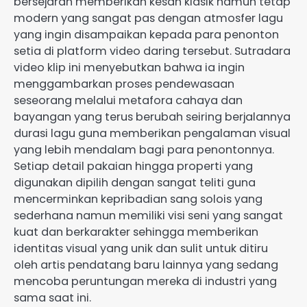
bersejarah memberikan kesan klasik namun tetap
modern yang sangat pas dengan atmosfer lagu
yang ingin disampaikan kepada para penonton
setia di platform video daring tersebut. Sutradara
video klip ini menyebutkan bahwa ia ingin
menggambarkan proses pendewasaan
seseorang melalui metafora cahaya dan
bayangan yang terus berubah seiring berjalannya
durasi lagu guna memberikan pengalaman visual
yang lebih mendalam bagi para penontonnya.
Setiap detail pakaian hingga properti yang
digunakan dipilih dengan sangat teliti guna
mencerminkan kepribadian sang solois yang
sederhana namun memiliki visi seni yang sangat
kuat dan berkarakter sehingga memberikan
identitas visual yang unik dan sulit untuk ditiru
oleh artis pendatang baru lainnya yang sedang
mencoba peruntungan mereka di industri yang
sama saat ini.