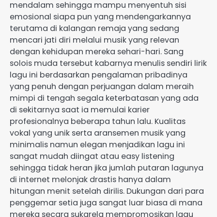
mendalam sehingga mampu menyentuh sisi
emosional siapa pun yang mendengarkannya
terutama di kalangan remaja yang sedang
mencari jati diri melalui musik yang relevan
dengan kehidupan mereka sehari-hari. Sang
solois muda tersebut kabarnya menulis sendiri lirik
lagu ini berdasarkan pengalaman pribadinya
yang penuh dengan perjuangan dalam meraih
mimpi di tengah segala keterbatasan yang ada
di sekitarnya saat ia memulai karier
profesionalnya beberapa tahun lalu. Kualitas
vokal yang unik serta aransemen musik yang
minimalis namun elegan menjadikan lagu ini
sangat mudah diingat atau easy listening
sehingga tidak heran jika jumlah putaran lagunya
di internet melonjak drastis hanya dalam
hitungan menit setelah dirilis. Dukungan dari para
penggemar setia juga sangat luar biasa di mana
mereka secara sukarela mempromosikan lagu