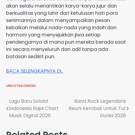
akan selalu menantikan karya-karya jujur dan
berkualitas yang lahir dari ketulusan hati para
senimannya dalam menyampaikan pesan
kebaikan melalui nada-nada yang indah dan
harmoni yang menyejukkan jiwa setiap
pendengarnya di mana pun mereka berada saat
ini secara menyeluruh dan adil tanpa ada
batasan sedikit pun.
BACA SELENGKAPNYA DI..
UNCATEGORIZED
Post
Lagu Baru Soloist
Band Rock Legendaris
Indonesia Rajai Chart
Reuni Kembali Untuk Tur
navigation
Musik Digital 2026
Dunia 2026
Related Posts