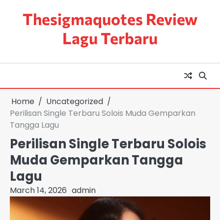
Skip
Thesigmaquotes Review
to
content
Lagu Terbaru
Home
Uncategorized
Perilisan Single Terbaru Solois Muda Gemparkan
Tangga Lagu
Perilisan Single Terbaru Solois
Muda Gemparkan Tangga
Lagu
March 14, 2026
admin