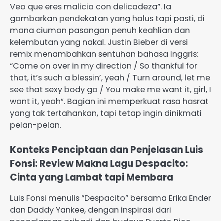
Veo que eres malicia con delicadeza”. Ia
gambarkan pendekatan yang halus tapi pasti, di
mana ciuman pasangan penuh keahlian dan
kelembutan yang nakal. Justin Bieber di versi
remix menambahkan sentuhan bahasa Inggris:
“Come on over in my direction / So thankful for
that, it’s such a blessin’, yeah / Turn around, let me
see that sexy body go / You make me want it, girl, I
want it, yeah”. Bagian ini memperkuat rasa hasrat
yang tak tertahankan, tapi tetap ingin dinikmati
pelan-pelan.
Konteks Penciptaan dan Penjelasan Luis
Fonsi: Review Makna Lagu Despacito:
Cinta yang Lambat tapi Membara
Luis Fonsi menulis “Despacito” bersama Erika Ender
dan Daddy Yankee, dengan inspirasi dari