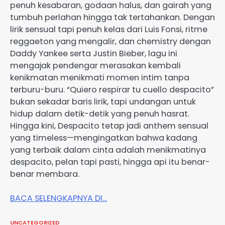
penuh kesabaran, godaan halus, dan gairah yang
tumbuh perlahan hingga tak tertahankan. Dengan
lirik sensual tapi penuh kelas dari Luis Fonsi, ritme
reggaeton yang mengalir, dan chemistry dengan
Daddy Yankee serta Justin Bieber, lagu ini
mengajak pendengar merasakan kembali
kenikmatan menikmati momen intim tanpa
terburu-buru. “Quiero respirar tu cuello despacito”
bukan sekadar baris lirik, tapi undangan untuk
hidup dalam detik-detik yang penuh hasrat.
Hingga kini, Despacito tetap jadi anthem sensual
yang timeless—mengingatkan bahwa kadang
yang terbaik dalam cinta adalah menikmatinya
despacito, pelan tapi pasti, hingga api itu benar-
benar membara.
BACA SELENGKAPNYA DI…
UNCATEGORIZED