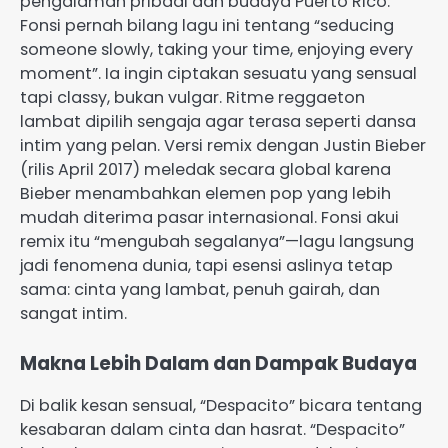
pengalaman pribadi dan budaya Puerto Rico.
Fonsi pernah bilang lagu ini tentang “seducing
someone slowly, taking your time, enjoying every
moment”. Ia ingin ciptakan sesuatu yang sensual
tapi classy, bukan vulgar. Ritme reggaeton
lambat dipilih sengaja agar terasa seperti dansa
intim yang pelan. Versi remix dengan Justin Bieber
(rilis April 2017) meledak secara global karena
Bieber menambahkan elemen pop yang lebih
mudah diterima pasar internasional. Fonsi akui
remix itu “mengubah segalanya”—lagu langsung
jadi fenomena dunia, tapi esensi aslinya tetap
sama: cinta yang lambat, penuh gairah, dan
sangat intim.
Makna Lebih Dalam dan Dampak Budaya
Di balik kesan sensual, “Despacito” bicara tentang
kesabaran dalam cinta dan hasrat. “Despacito”