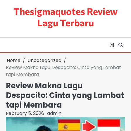
Skip
Thesigmaquotes Review
to
content
Lagu Terbaru
Home
Uncategorized
Review Makna Lagu Despacito: Cinta yang Lambat
tapi Membara
Review Makna Lagu
Despacito: Cinta yang Lambat
tapi Membara
February 5, 2026
admin