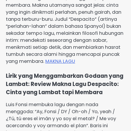
membara. Makna utamanya sangat jelas: cinta
yang ingin dinikmati perlahan, penuh gairah, dan
tanpa terburu-buru. Judul “Despacito” (artinya
“perlahan-lahan” dalam bahasa Spanyol) bukan
sekadar tempo lagu, melainkan filosofi hubungan
intim: mendekati seseorang dengan sabar,
menikmati setiap detik, dan membiarkan hasrat
tumbuh secara alami hingga mencapai puncak
yang membara.
MAKNA LAGU
Lirik yang Menggambarkan Godaan yang
Lambat: Review Makna Lagu Despacito:
Cinta yang Lambat tapi Membara
Luis Fonsi membuka lagu dengan nada
menggoda: “Ay, Fonsi / DY / Oh-oh / Yo, yeah /
¿Tú, tú eres el imán y yo soy el metal? / Me voy
acercando y voy armando el plan”. Baris ini