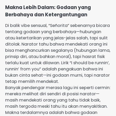
Makna Lebih Dalam: Godaan yang
Berbahaya dan Ketergantungan
Di balik vibe sensual, “Señorita” sebenarnya bicara
tentang godaan yang berbahaya—hubungan
atau ketertarikan yang jelas-jelas salah, tapi sulit
ditolak. Narator tahu bahwa mendekati orang ini
bisa menghancurkan segalanya (hubungan lama,
prinsip diri, atau bahkan moral), tapi hasrat fisik
terlalu kuat untuk dilawan. Lirik “I should be runnin’,
runnin’ from you” adalah pengakuan bahwa ini
bukan cinta sehat—ini godaan murni, tapi narator
tetap memilih mendekat.
Banyak pendengar merasa lagu ini seperti cermin:
mereka melihat diri sendiri di posisi narator—
masih mendekati orang yang tahu tidak baik,
masih tergoda meski tahu itu akan menyakitkan.
Makna terdalamnya adalah bahwa godaan