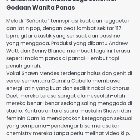
Godaan Wanita Panas
Melodi “Señorita” terinspirasi kuat dari reggaeton
dan latin pop, dengan beat lambat sekitar 117
bpm, gitar akustik yang sensual, dan bassline
yang menggoda. Produksi yang dibantu Andrew
Watt dan Benny Blanco membuat lagu ini terasa
seperti malam panas di pantai—lembut tapi
penuh gairah.
Vokal Shawn Mendes terdengar halus dan genit di
verse, sementara Camila Cabello membawa
energi latin yang kuat dan sedikit nakal di chorus.
Duet mereka terasa sangat alami, seolah-olah
mereka benar-benar sedang saling menggoda di
studio. Kontras antara suara maskulin Shawn dan
feminin Camila menciptakan ketegangan seksual
yang sempurna—pendengar bisa merasakan
chemistry mereka tanpa perlu melihat video klip.