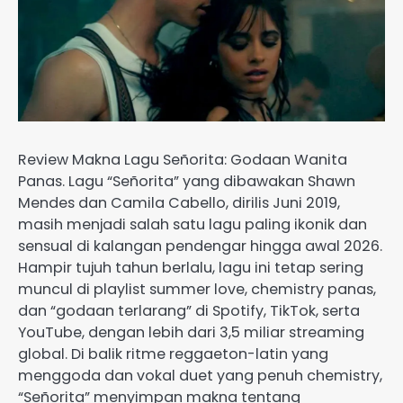
Review Makna Lagu Señorita: Godaan Wanita
Panas. Lagu “Señorita” yang dibawakan Shawn
Mendes dan Camila Cabello, dirilis Juni 2019,
masih menjadi salah satu lagu paling ikonik dan
sensual di kalangan pendengar hingga awal 2026.
Hampir tujuh tahun berlalu, lagu ini tetap sering
muncul di playlist summer love, chemistry panas,
dan “godaan terlarang” di Spotify, TikTok, serta
YouTube, dengan lebih dari 3,5 miliar streaming
global. Di balik ritme reggaeton-latin yang
menggoda dan vokal duet yang penuh chemistry,
“Señorita” menyimpan makna tentang