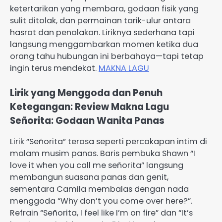
ketertarikan yang membara, godaan fisik yang
sulit ditolak, dan permainan tarik-ulur antara
hasrat dan penolakan. Liriknya sederhana tapi
langsung menggambarkan momen ketika dua
orang tahu hubungan ini berbahaya—tapi tetap
ingin terus mendekat.
MAKNA LAGU
Lirik yang Menggoda dan Penuh
Ketegangan: Review Makna Lagu
Señorita: Godaan Wanita Panas
Lirik “Señorita” terasa seperti percakapan intim di
malam musim panas. Baris pembuka Shawn “I
love it when you call me señorita” langsung
membangun suasana panas dan genit,
sementara Camila membalas dengan nada
menggoda “Why don’t you come over here?”.
Refrain “Señorita, I feel like I’m on fire” dan “It’s