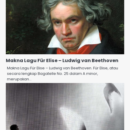
Makna Lagu Für Elise – Ludwig van Beethoven
Makna Lagu Für Elise – Ludwig van Beethoven. Für Elise, atau
secara lengkap Bagatelle No. 25 dalam A minor,
merupakan…