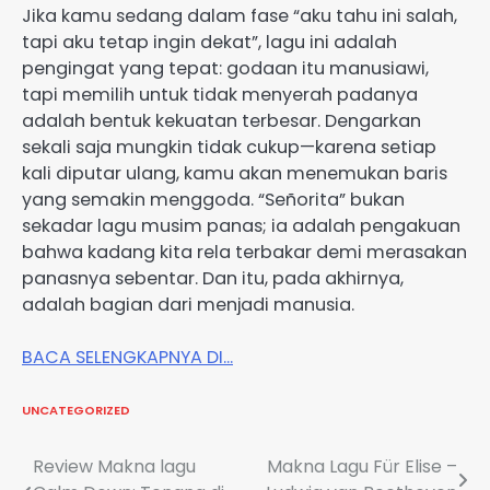
Jika kamu sedang dalam fase “aku tahu ini salah,
tapi aku tetap ingin dekat”, lagu ini adalah
pengingat yang tepat: godaan itu manusiawi,
tapi memilih untuk tidak menyerah padanya
adalah bentuk kekuatan terbesar. Dengarkan
sekali saja mungkin tidak cukup—karena setiap
kali diputar ulang, kamu akan menemukan baris
yang semakin menggoda. “Señorita” bukan
sekadar lagu musim panas; ia adalah pengakuan
bahwa kadang kita rela terbakar demi merasakan
panasnya sebentar. Dan itu, pada akhirnya,
adalah bagian dari menjadi manusia.
BACA SELENGKAPNYA DI…
UNCATEGORIZED
Post
Review Makna lagu
Makna Lagu Für Elise –