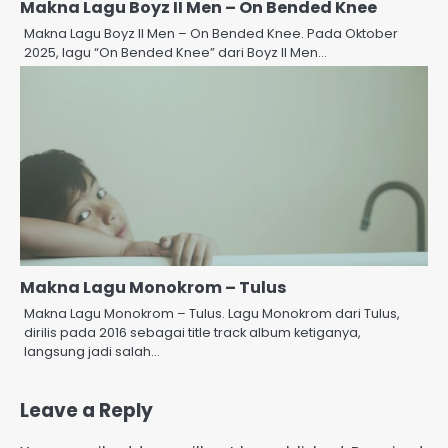
Makna Lagu Boyz II Men – On Bended Knee
Makna Lagu Boyz II Men – On Bended Knee. Pada Oktober
2025, lagu “On Bended Knee” dari Boyz II Men…
Makna Lagu Monokrom – Tulus
Makna Lagu Monokrom – Tulus. Lagu Monokrom dari Tulus,
dirilis pada 2016 sebagai title track album ketiganya,
langsung jadi salah…
Leave a Reply