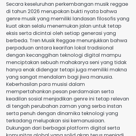
Secara keseluruhan perkembangan musik reggae
di tahun 2026 merupakan bukti nyata bahwa
genre musik yang memiliki landasan filosofis yang
kuat akan selalu menemukan jalan untuk tetap
eksis serta dicintai oleh setiap generasi yang
berbeda. Tren Musik Reggae menunjukkan bahwa
perpaduan antara kearifan lokal tradisional
dengan kecanggihan teknologi digital mampu
menciptakan sebuah mahakarya seni yang tidak
hanya enak didengar tetapi juga memiliki makna
yang sangat mendalam bagi jiwa manusia.
Keberhasilan para musisi dalam
mempertahankan pesan perdamaian serta
keadilan sosial menjadikan genre ini tetap relevan
di tengah perubahan zaman yang serba instan
serta penuh dengan dinamika teknologi yang
terkadang melupakan sisi kemanusiaan.
Dukungan dari berbagai platform digital serta
komunitas global yang solid akan terus menjadi