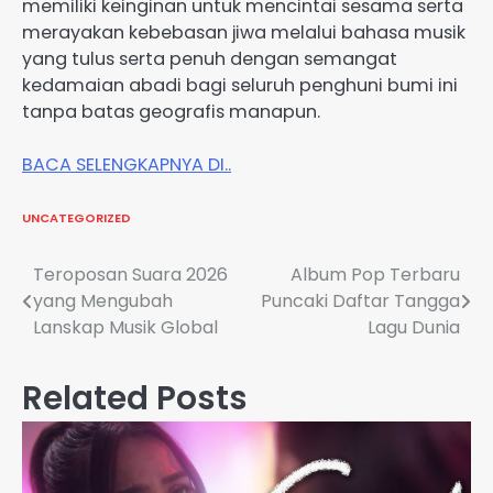
memiliki keinginan untuk mencintai sesama serta
merayakan kebebasan jiwa melalui bahasa musik
yang tulus serta penuh dengan semangat
kedamaian abadi bagi seluruh penghuni bumi ini
tanpa batas geografis manapun.
BACA SELENGKAPNYA DI..
UNCATEGORIZED
Post
Teroposan Suara 2026
Album Pop Terbaru
yang Mengubah
Puncaki Daftar Tangga
navigation
Lanskap Musik Global
Lagu Dunia
Related Posts