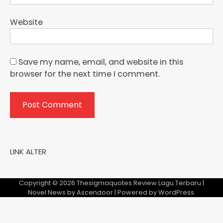
Website
Save my name, email, and website in this
browser for the next time I comment.
LINK ALTER
Copyright © 2026
Thesigmaquotes Review Lagu Terbaru
|
Novel News by
Ascendoor
| Powered by
WordPress
.