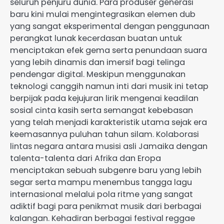
seluruh penjuru dunia. Para produser generasi
baru kini mulai mengintegrasikan elemen dub
yang sangat eksperimental dengan penggunaan
perangkat lunak kecerdasan buatan untuk
menciptakan efek gema serta penundaan suara
yang lebih dinamis dan imersif bagi telinga
pendengar digital. Meskipun menggunakan
teknologi canggih namun inti dari musik ini tetap
berpijak pada kejujuran lirik mengenai keadilan
sosial cinta kasih serta semangat kebebasan
yang telah menjadi karakteristik utama sejak era
keemasannya puluhan tahun silam. Kolaborasi
lintas negara antara musisi asli Jamaika dengan
talenta-talenta dari Afrika dan Eropa
menciptakan sebuah subgenre baru yang lebih
segar serta mampu menembus tangga lagu
internasional melalui pola ritme yang sangat
adiktif bagi para penikmat musik dari berbagai
kalangan. Kehadiran berbagai festival reggae