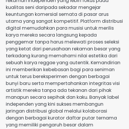
rekaman independen yang lebih fokus pada
kualitas seni daripada sekadar mengejar
keuntungan komersial semata di pasar arus
utama yang sangat kompetitif. Platform distribusi
digital memudahkan para musisi untuk merilis
karya mereka secara langsung kepada
penggemar tanpa harus melewati proses seleksi
yang ketat dari perusahaan rekaman besar yang
terkadang kurang memahami nilai estetika dari
sebuah karya reggae yang autentik. Kemandirian
ini memberikan kebebasan bagi para seniman
untuk terus bereksperimen dengan berbagai
bunyi baru serta mempertahankan integritas visi
artistik mereka tanpa ada tekanan dari pihak
manapun secara sepihak dan kaku. Banyak label
independen yang kini sukses membangun
jaringan distribusi global melalui kolaborasi
dengan berbagai kurator daftar putar ternama
yang memiliki pengaruh besar dalam