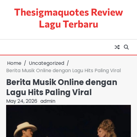
Skip
Thesigmaquotes Review
to
content
Lagu Terbaru
Home
Uncategorized
Berita Musik Online dengan Lagu Hits Paling Viral
Berita Musik Online dengan
Lagu Hits Paling Viral
May 24, 2026
admin