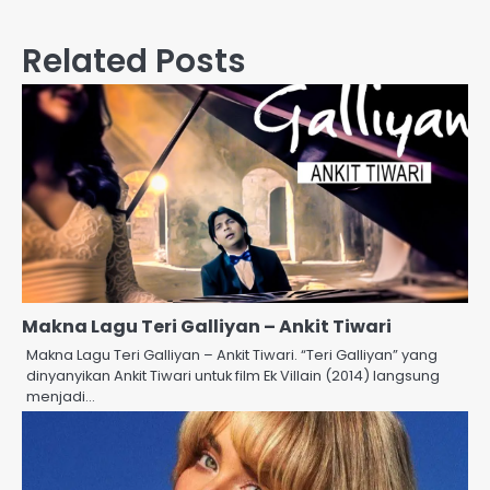
navigation
Related Posts
Makna Lagu Teri Galliyan – Ankit Tiwari
Makna Lagu Teri Galliyan – Ankit Tiwari. “Teri Galliyan” yang
dinyanyikan Ankit Tiwari untuk film Ek Villain (2014) langsung
menjadi…