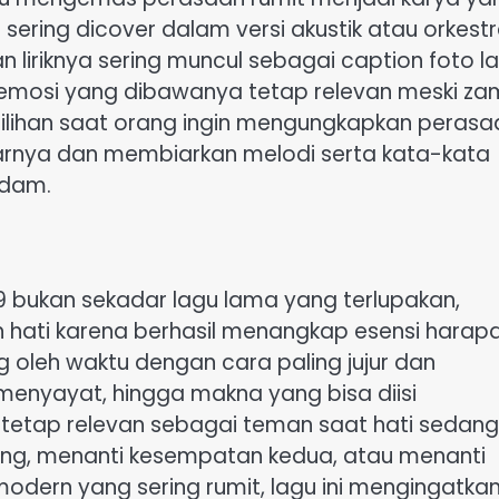
sering dicover dalam versi akustik atau orkestr
n liriknya sering muncul sebagai caption foto 
emosi yang dibawanya tetap relevan meski z
i pilihan saat orang ingin mengungkapkan perasa
rnya dan membiarkan melodi serta kata-kata
adam.
bukan sekadar lagu lama yang terlupakan,
 hati karena berhasil menangkap esensi harapa
g oleh waktu dengan cara paling jujur dan
g menyayat, hingga makna yang bisa diisi
 tetap relevan sebagai teman saat hati sedang
ng, menanti kesempatan kedua, atau menanti
 modern yang sering rumit, lagu ini mengingatka