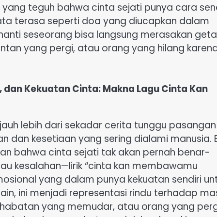
yang teguh bahwa cinta sejati punya cara send
kata terasa seperti doa yang diucapkan dalam
nti seseorang bisa langsung merasakan geta
an yang pergi, atau orang yang hilang karen
, dan Kekuatan Cinta: Makna Lagu Cinta Kan
uh lebih dari sekadar cerita tunggu pasangan
n dan kesetiaan yang sering dialami manusia. 
nan bahwa cinta sejati tak akan pernah benar-
 atau kesalahan—lirik “cinta kan membawamu
osional yang dalam punya kekuatan sendiri un
n, ini menjadi representasi rindu terhadap ma
ahabatan yang memudar, atau orang yang perg