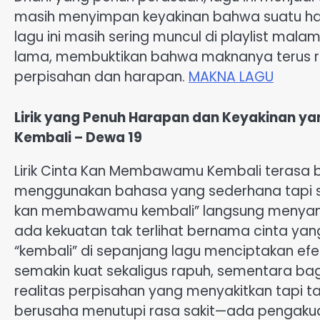
masih menyimpan keyakinan bahwa suatu hari
lagu ini masih sering muncul di playlist mal
lama, membuktikan bahwa maknanya terus re
perpisahan dan harapan.
MAKNA LAGU
Lirik yang Penuh Harapan dan Keyakinan 
Kembali – Dewa 19
Lirik Cinta Kan Membawamu Kembali terasa b
menggunakan bahasa yang sederhana tapi sa
kan membawamu kembali” langsung menyampa
ada kekuatan tak terlihat bernama cinta ya
“kembali” di sepanjang lagu menciptakan e
semakin kuat sekaligus rapuh, sementara ba
realitas perpisahan yang menyakitkan tapi tak
berusaha menutupi rasa sakit—ada pengakua