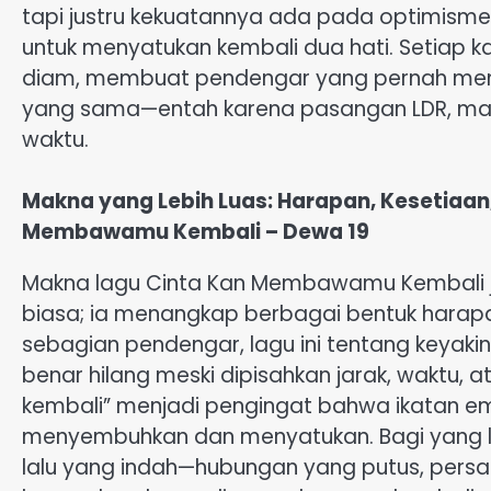
tapi justru kekuatannya ada pada optimisme 
untuk menyatukan kembali dua hati. Setiap 
diam, membuat pendengar yang pernah mena
yang sama—entah karena pasangan LDR, mant
waktu.
Makna yang Lebih Luas: Harapan, Kesetiaan
Membawamu Kembali – Dewa 19
Makna lagu Cinta Kan Membawamu Kembali ja
biasa; ia menangkap berbagai bentuk harapa
sebagian pendengar, lagu ini tentang keyaki
benar hilang meski dipisahkan jarak, waktu,
kembali” menjadi pengingat bahwa ikatan em
menyembuhkan dan menyatukan. Bagi yang lai
lalu yang indah—hubungan yang putus, pers