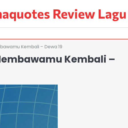
aquotes Review Lagu
mbawamu Kembali – Dewa 19
 Membawamu Kembali –