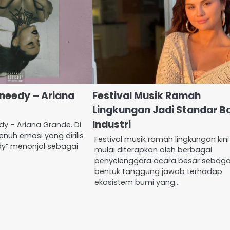
needy – Ariana
Festival Musik Ramah
Lingkungan Jadi Standar B
Industri
y – Ariana Grande. Di
nuh emosi yang dirilis
Festival musik ramah lingkungan kini
dy” menonjol sebagai
mulai diterapkan oleh berbagai
penyelenggara acara besar sebaga
bentuk tanggung jawab terhadap
ekosistem bumi yang…