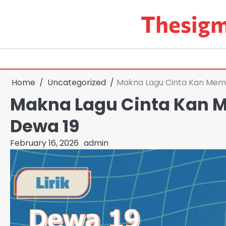
Skip
Thesigm
to
content
Home
Uncategorized
Makna Lagu Cinta Kan Me
Makna Lagu Cinta Kan
Dewa 19
February 16, 2026
admin