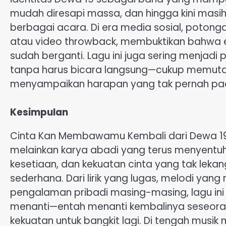
mudah diresapi massa, dan hingga kini masih 
berbagai acara. Di era media sosial, potonga
atau video throwback, membuktikan bahwa 
sudah berganti. Lagu ini juga sering menjad
tanpa harus bicara langsung—cukup memuta
menyampaikan harapan yang tak pernah p
Kesimpulan
Cinta Kan Membawamu Kembali dari Dewa 19 
melainkan karya abadi yang terus menyentuh
kesetiaan, dan kekuatan cinta yang tak lekan
sederhana. Dari lirik yang lugas, melodi yan
pengalaman pribadi masing-masing, lagu ini
menanti—entah menanti kembalinya seseora
kekuatan untuk bangkit lagi. Di tengah musik