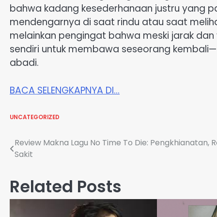
bahwa kadang kesederhanaan justru yang pal
mendengarnya di saat rindu atau saat meliha
melainkan pengingat bahwa meski jarak dan 
sendiri untuk membawa seseorang kembali—
abadi.
BACA SELENGKAPNYA DI…
UNCATEGORIZED
Post
Review Makna Lagu No Time To Die: Pengkhianatan, 
Sakit
navigation
Related Posts