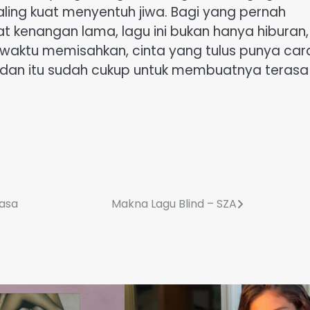
ing kuat menyentuh jiwa. Bagi yang pernah
t kenangan lama, lagu ini bukan hanya hiburan,
waktu memisahkan, cinta yang tulus punya car
dan itu sudah cukup untuk membuatnya terasa
Rasa
Makna Lagu Blind – SZA