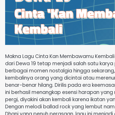
Makna Lagu Cinta Kan Membawamu Kembali 
dari Dewa 19 tetap menjadi salah satu karya 
berbagai momen nostalgia hingga sekarang,
kembalinya orang yang dicintai atau merenu
benar-benar hilang. Dirilis pada era keemasa
ini berhasil menangkap esensi harapan yang
pergi, diyakini akan kembali karena ikatan yan
Dengan melodi ballad rock yang lembut nam
Dhani yang penuh perasaan, lagu ini menjad