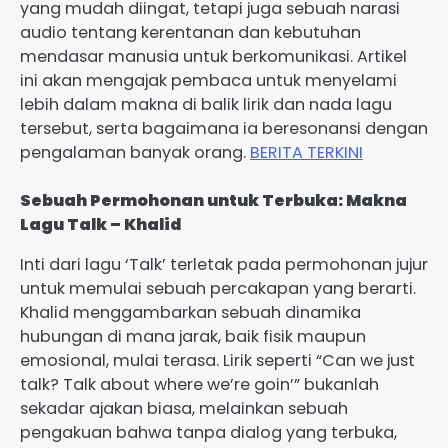
yang mudah diingat, tetapi juga sebuah narasi
audio tentang kerentanan dan kebutuhan
mendasar manusia untuk berkomunikasi. Artikel
ini akan mengajak pembaca untuk menyelami
lebih dalam makna di balik lirik dan nada lagu
tersebut, serta bagaimana ia beresonansi dengan
pengalaman banyak orang.
BERITA TERKINI
Sebuah Permohonan untuk Terbuka: Makna
Lagu Talk – Khalid
Inti dari lagu ‘Talk’ terletak pada permohonan jujur
untuk memulai sebuah percakapan yang berarti.
Khalid menggambarkan sebuah dinamika
hubungan di mana jarak, baik fisik maupun
emosional, mulai terasa. Lirik seperti “Can we just
talk? Talk about where we’re goin’” bukanlah
sekadar ajakan biasa, melainkan sebuah
pengakuan bahwa tanpa dialog yang terbuka,