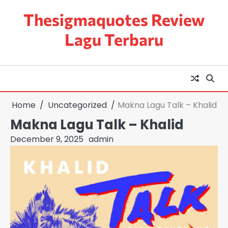
Skip
Thesigmaquotes Review
to
content
Lagu Terbaru
Home
Uncategorized
Makna Lagu Talk – Khalid
Makna Lagu Talk – Khalid
December 9, 2025
admin