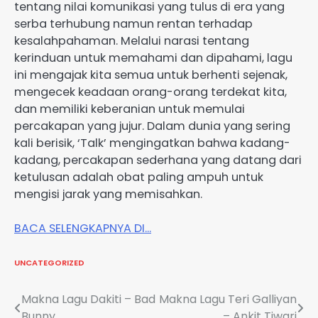
tentang nilai komunikasi yang tulus di era yang
serba terhubung namun rentan terhadap
kesalahpahaman. Melalui narasi tentang
kerinduan untuk memahami dan dipahami, lagu
ini mengajak kita semua untuk berhenti sejenak,
mengecek keadaan orang-orang terdekat kita,
dan memiliki keberanian untuk memulai
percakapan yang jujur. Dalam dunia yang sering
kali berisik, ‘Talk’ mengingatkan bahwa kadang-
kadang, percakapan sederhana yang datang dari
ketulusan adalah obat paling ampuh untuk
mengisi jarak yang memisahkan.
BACA SELENGKAPNYA DI…
UNCATEGORIZED
Post
Makna Lagu Dakiti – Bad
Makna Lagu Teri Galliyan
Bunny
– Ankit Tiwari