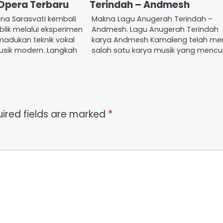
Opera Terbaru
Terindah – Andmesh
ana Sarasvati kembali
Makna Lagu Anugerah Terindah –
lik melalui eksperimen
Andmesh. Lagu Anugerah Terindah
adukan teknik vokal
karya Andmesh Kamaleng telah men
usik modern. Langkah
salah satu karya musik yang mencu
ired fields are marked
*