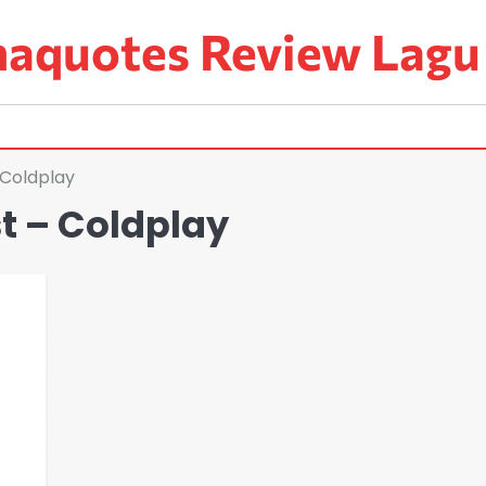
aquotes Review Lagu
 Coldplay
t – Coldplay