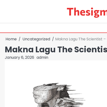
Skip
Thesigm
to
content
Home
Uncategorized
Makna Lagu The Scientist –
Makna Lagu The Scientis
January 6, 2026
admin