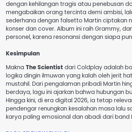
dengan kehilangan tragis atau penebusan do
mengabaikan orang tercinta demi ambisi, l
sederhana dengan falsetto Martin ciptakan 
konser dan cover. Album ini raih Grammy, da
personel, karena resonansi dengan siapa pun
Kesimpulan
Makna
The Scientist
dari Coldplay adalah ba
logika dingin ilmuwan yang kalah oleh jerit ha
mustahil. Dari pengalaman pribadi Martin hin
berdaya, lagu ini ajarkan bahwa hubungan bu
Hingga kini, di era digital 2026, ia tetap r
pendengar renungkan kesalahan masa lalu s
karya paling emosional dan abadi dari band In