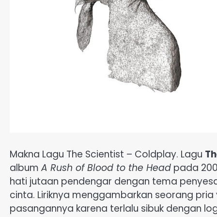
Makna Lagu The Scientist – Coldplay. Lagu
Th
album
A Rush of Blood to the Head
pada 2002
hati jutaan pendengar dengan tema penyes
cinta. Liriknya menggambarkan seorang pri
pasangannya karena terlalu sibuk dengan log