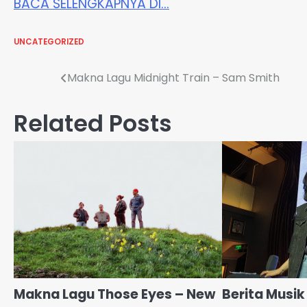
BACA SELENGKAPNYA DI…
UNCATEGORIZED
Post
Makna Lagu Midnight Train – Sam Smith
navigation
Related Posts
Makna Lagu Those Eyes – New
Berita Musik