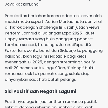
Java Rockin’Land.
Popularitas bertahan karena adaptasi: cover oleh
musisi muda seperti Adrian Martadinata dan viral
di TikTok dengan challenge lirik, raih jutaan views.
Perform Jamrud di Balangan Expo 2025—duet
Happy Asmara yang bikin panggung panas—
tambah sensasi, trending #JamrudExpo di X.
Faktor lain: cerita band, dari Sidoarjo ke panggung
nasional, bikin lagu ini relatable bagi kelas
menengah. Di 2025, dengan streaming Spotify
naik 20 persen untuk lagu 90an, “Pelangi” bukti:
romansa rock tak pernah usang, selalu siap
dinyanyikan saat hati butuh pelangi.
Sisi Positif dan Negatif Lagu Ini
Positifnya, lagu ini jadi anthem romansa positif:
liriknya dorong keberanian ungkap cinta, ajak