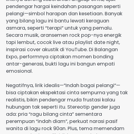
pendengar hargai keindahan pasangan seperti
pelangi—simbol harapan dan kesetiaan. Banyak
yang bilang lagu ini bantu lewati keraguan
asmara, seperti “terapi” untuk yang pemalu.
Secara musik, aransemen rock pop-nya energik
tapi lembut, cocok live atau playlist date night,
inspirasi cover akustik di YouTube. Di Balangan
Expo, performnya ciptakan momen bonding
antar-generasi, bukti lagu ini bangun empati
emosional.
Negatifnya, lirik idealis—”Indah bagai pelangi”—
bisa ciptakan ekspektasi cinta sempurna yang tak
realistis, bikin pendengar muda frustasi kalau
hubungan tak seperti itu. Stereotip gender juga
ada: pria “ragu bilang cinta” sementara
perempuan “indah diam”, perkuat narasi pasif
wanita di lagu rock 90an. Plus, tema memendam