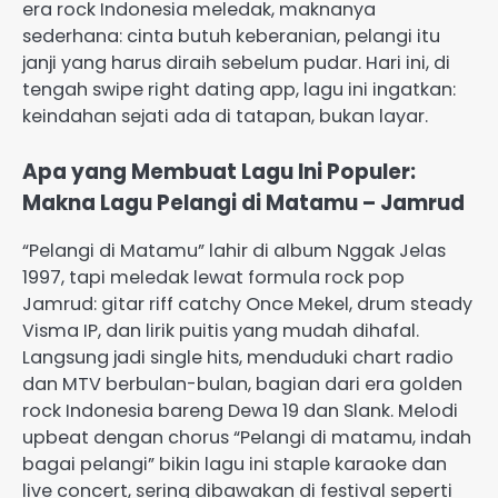
era rock Indonesia meledak, maknanya
sederhana: cinta butuh keberanian, pelangi itu
janji yang harus diraih sebelum pudar. Hari ini, di
tengah swipe right dating app, lagu ini ingatkan:
keindahan sejati ada di tatapan, bukan layar.
Apa yang Membuat Lagu Ini Populer:
Makna Lagu Pelangi di Matamu – Jamrud
“Pelangi di Matamu” lahir di album Nggak Jelas
1997, tapi meledak lewat formula rock pop
Jamrud: gitar riff catchy Once Mekel, drum steady
Visma IP, dan lirik puitis yang mudah dihafal.
Langsung jadi single hits, menduduki chart radio
dan MTV berbulan-bulan, bagian dari era golden
rock Indonesia bareng Dewa 19 dan Slank. Melodi
upbeat dengan chorus “Pelangi di matamu, indah
bagai pelangi” bikin lagu ini staple karaoke dan
live concert, sering dibawakan di festival seperti