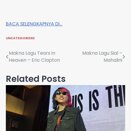
BACA SELENGKAPNYA DI…
UNCATEGORIZED
Post
Makna Lagu Tears in
Makna Lagu Sial –
Heaven – Eric Clapton
Mahalini
navigation
Related Posts