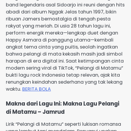
band legendaris asal Sidoarjo ini reuni dengan hits
abadi dari album Nggak Jelas tahun 1997, bikin
ribuan Jamers bernostalgia di tengah pesta
rakyat yang meriah. Di usia 28 tahun lagu ini,
perform energik mereka—lengkap duet dengan
Happy Asmara di panggung utama—kembali
angkat tema cinta yang puitis, seolah ingatkan
bahwa pelangi di mata kekasih masih jadi simbol
harapan di era digital ini. Saat ketimpangan cinta
modern sering viral di TikTok, “Pelangi di Matamu”
bukti lagu rock Indonesia tetap relevan, ajak kita
renungkan keindahan sederhana yang tak lekang
waktu.
BERITA BOLA
Makna dari Lagu Ini: Makna Lagu Pelangi
di Matamu – Jamrud
Lirik “Pelangi di Matamu” seperti lukisan romansa