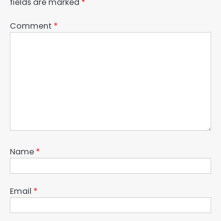
fields are marked
*
Comment
*
Name
*
Email
*