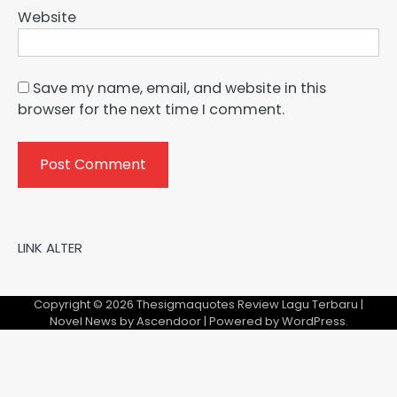
Website
Save my name, email, and website in this
browser for the next time I comment.
LINK ALTER
Copyright © 2026
Thesigmaquotes Review Lagu Terbaru
|
Novel News by
Ascendoor
| Powered by
WordPress
.