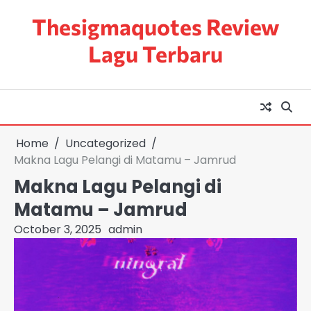
Skip
Thesigmaquotes Review
to
content
Lagu Terbaru
Home
Uncategorized
Makna Lagu Pelangi di Matamu – Jamrud
Makna Lagu Pelangi di
Matamu – Jamrud
October 3, 2025
admin