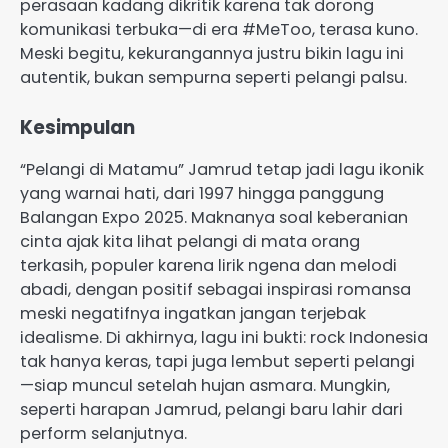
perasaan kadang dikritik karena tak dorong
komunikasi terbuka—di era #MeToo, terasa kuno.
Meski begitu, kekurangannya justru bikin lagu ini
autentik, bukan sempurna seperti pelangi palsu.
Kesimpulan
“Pelangi di Matamu” Jamrud tetap jadi lagu ikonik
yang warnai hati, dari 1997 hingga panggung
Balangan Expo 2025. Maknanya soal keberanian
cinta ajak kita lihat pelangi di mata orang
terkasih, populer karena lirik ngena dan melodi
abadi, dengan positif sebagai inspirasi romansa
meski negatifnya ingatkan jangan terjebak
idealisme. Di akhirnya, lagu ini bukti: rock Indonesia
tak hanya keras, tapi juga lembut seperti pelangi
—siap muncul setelah hujan asmara. Mungkin,
seperti harapan Jamrud, pelangi baru lahir dari
perform selanjutnya.